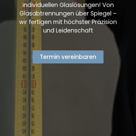
individuellen Glaslösungen! Von
Glasabtrennungen über Spiegel –
wir fertigen mit höchster Präzision
und Leidenschaft
Termin vereinbaren